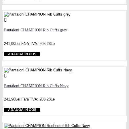
Pantaloni CHAMPION Rib Cuffs grey
241,90Lei
Fără TVA: 203,28Lei
ADAUGĂ ÎN COȘ
Pantaloni CHAMPION Rib Cuffs Navy
241,90Lei
Fără TVA: 203,28Lei
ADAUGĂ ÎN COȘ