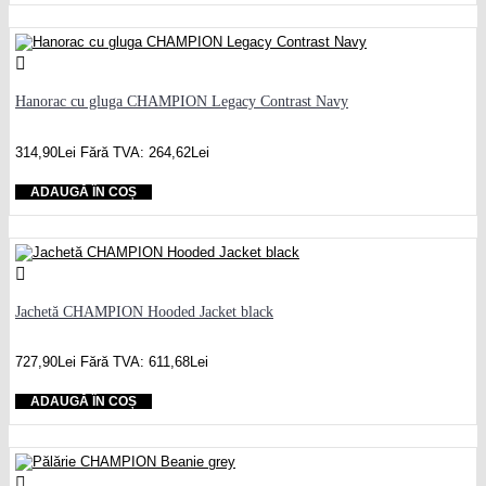
Hanorac cu gluga CHAMPION Legacy Contrast Navy
314,90Lei
Fără TVA: 264,62Lei
ADAUGĂ ÎN COȘ
Jachetă CHAMPION Hooded Jacket black
727,90Lei
Fără TVA: 611,68Lei
ADAUGĂ ÎN COȘ