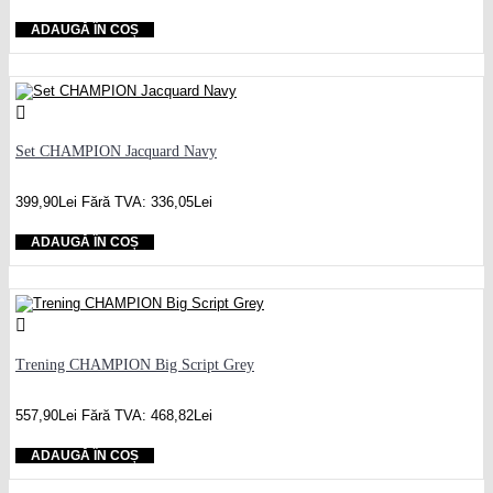
ADAUGĂ ÎN COȘ
Set CHAMPION Jacquard Navy
399,90Lei
Fără TVA: 336,05Lei
ADAUGĂ ÎN COȘ
Trening CHAMPION Big Script Grey
557,90Lei
Fără TVA: 468,82Lei
ADAUGĂ ÎN COȘ