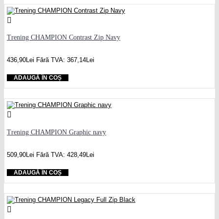
Trening CHAMPION Contrast Zip Navy
436,90Lei
Fără TVA: 367,14Lei
ADAUGĂ ÎN COȘ
Trening CHAMPION Graphic navy
509,90Lei
Fără TVA: 428,49Lei
ADAUGĂ ÎN COȘ