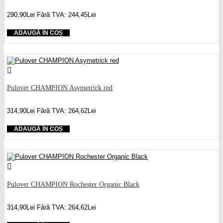
290,90Lei
Fără TVA: 244,45Lei
ADAUGĂ ÎN COȘ
Pulover CHAMPION Asymetrick red
314,90Lei
Fără TVA: 264,62Lei
ADAUGĂ ÎN COȘ
Pulover CHAMPION Rochester Organic Black
314,90Lei
Fără TVA: 264,62Lei