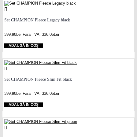
Set CHAMPION Fleece Legacy black
399,90Lei
Fără TVA: 336,05Lei
ADAUGĂ ÎN COȘ
Set CHAMPION Fleece Slim Fit black
399,90Lei
Fără TVA: 336,05Lei
ADAUGĂ ÎN COȘ