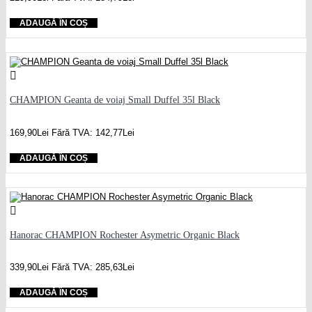
ADAUGĂ ÎN COȘ
CHAMPION Geanta de voiaj Small Duffel 35l Black
169,90Lei
Fără TVA: 142,77Lei
ADAUGĂ ÎN COȘ
Hanorac CHAMPION Rochester Asymetric Organic Black
339,90Lei
Fără TVA: 285,63Lei
ADAUGĂ ÎN COȘ