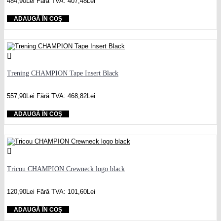
484,90Lei
Fără TVA: 407,48Lei
ADAUGĂ ÎN COȘ
Trening CHAMPION Tape Insert Black
557,90Lei
Fără TVA: 468,82Lei
ADAUGĂ ÎN COȘ
Tricou CHAMPION Crewneck logo black
120,90Lei
Fără TVA: 101,60Lei
ADAUGĂ ÎN COȘ