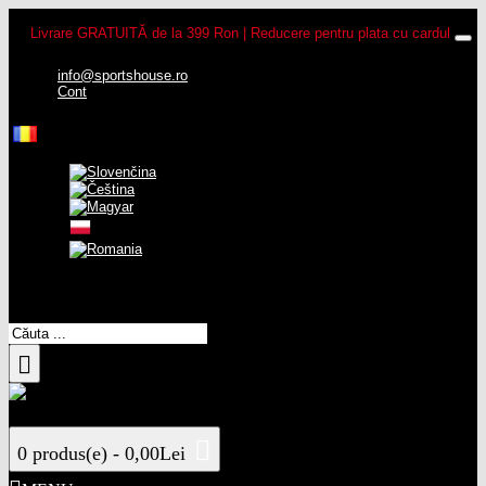
Livrare GRATUITĂ de la 399 Ron | Reducere pentru plata cu cardul
info@sportshouse.ro
Cont
0 produs(e) - 0,00Lei