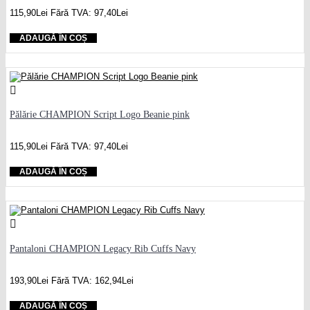
115,90Lei
Fără TVA: 97,40Lei
ADAUGĂ ÎN COȘ
Pălărie CHAMPION Script Logo Beanie pink
115,90Lei
Fără TVA: 97,40Lei
ADAUGĂ ÎN COȘ
Pantaloni CHAMPION Legacy Rib Cuffs Navy
193,90Lei
Fără TVA: 162,94Lei
ADAUGĂ ÎN COȘ