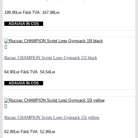
199,90Lei
Fără TVA: 167,98Lei
ADAUGĂ ÎN COȘ
Rucsac CHAMPION Script Logo Gymsack 15l black
64,90Lei
Fără TVA: 54,54Lei
ADAUGĂ ÎN COȘ
Rucsac CHAMPION Script Logo Gymsack 15l yellow
62,90Lei
Fără TVA: 52,86Lei