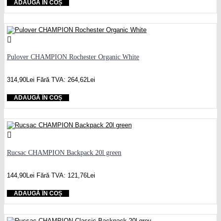
ADAUGĂ ÎN COȘ
Pulover CHAMPION Rochester Organic White
314,90Lei
Fără TVA: 264,62Lei
ADAUGĂ ÎN COȘ
Rucsac CHAMPION Backpack 20l green
144,90Lei
Fără TVA: 121,76Lei
ADAUGĂ ÎN COȘ