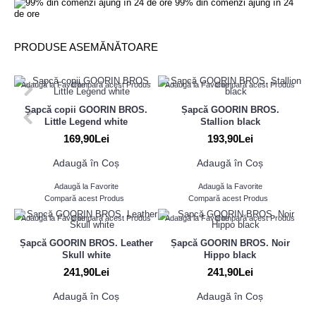
99% din comenzi ajung în 24
de ore
PRODUSE ASEMĂNĂTOARE
Adaugă la Favorite
Compară acest Produs
Adaugă la Favorite
Compară acest Produs
Șapcă copii GOORIN BROS.
Șapcă GOORIN BROS.
Little Legend white
Stallion black
169,90Lei
193,90Lei
Adaugă în Coș
Adaugă în Coș
Adaugă la Favorite
Adaugă la Favorite
Compară acest Produs
Compară acest Produs
Adaugă la Favorite
Compară acest Produs
Adaugă la Favorite
Compară acest Produs
Șapcă GOORIN BROS. Leather
Șapcă GOORIN BROS. Noir
Skull white
Hippo black
241,90Lei
241,90Lei
Adaugă în Coș
Adaugă în Coș