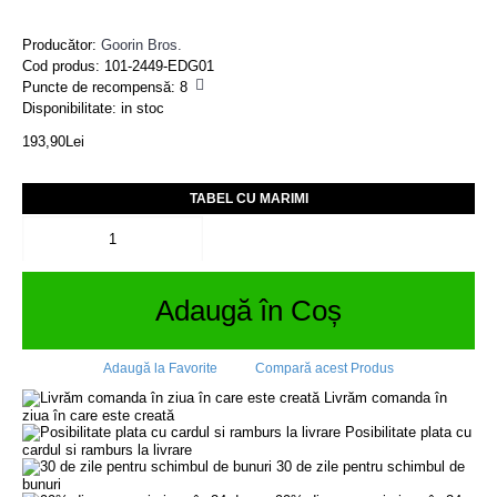
Producător:
Goorin Bros.
Cod produs:
101-2449-EDG01
Puncte de recompensă:
8
Disponibilitate: in stoc
193,90Lei
TABEL CU MARIMI
Adaugă în Coș
Adaugă la Favorite
Compară acest Produs
Livrăm comanda în
ziua în care este creată
Posibilitate plata cu
cardul si ramburs la livrare
30 de zile pentru schimbul de
bunuri