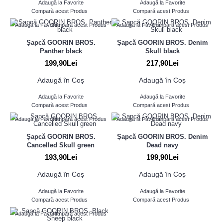
Adaugă la Favorite
Adaugă la Favorite
Compară acest Produs
Compară acest Produs
Adaugă la Favorite
Compară acest Produs
Adaugă la Favorite
Compară acest Produs
Șapcă GOORIN BROS.
Șapcă GOORIN BROS. Denim
Panther black
Skull black
199,90Lei
217,90Lei
Adaugă în Coș
Adaugă în Coș
Adaugă la Favorite
Adaugă la Favorite
Compară acest Produs
Compară acest Produs
Adaugă la Favorite
Compară acest Produs
Adaugă la Favorite
Compară acest Produs
Șapcă GOORIN BROS.
Șapcă GOORIN BROS. Denim
Cancelled Skull green
Dead navy
193,90Lei
199,90Lei
Adaugă în Coș
Adaugă în Coș
Adaugă la Favorite
Adaugă la Favorite
Compară acest Produs
Compară acest Produs
Adaugă la Favorite
Compară acest Produs