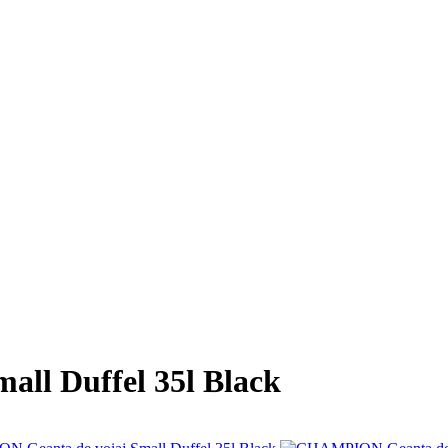
ll Duffel 35l Black