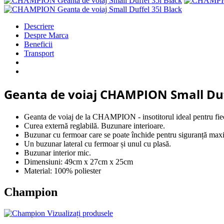
Descriere
Despre Marca
Beneficii
Transport
Geanta de voiaj CHAMPION Small Duf
Geanta de voiaj de la CHAMPION - insotitorul ideal pentru fiec
Curea externă reglabilă. Buzunare interioare.
Buzunar cu fermoar care se poate închide pentru siguranță max
Un buzunar lateral cu fermoar și unul cu plasă.
Buzunar interior mic.
Dimensiuni: 49cm x 27cm x 25cm
Material: 100% poliester
Champion
Vizualizați produsele