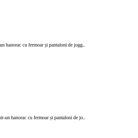
anorac cu fermoar și pantaloni de jogg..
 hanorac cu fermoar și pantaloni de jo..