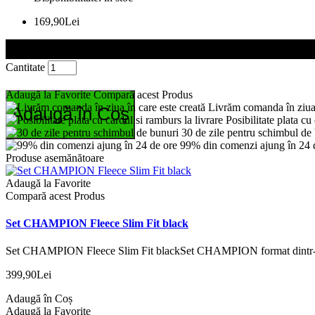
169,90Lei
Cantitate
Adaugă la Favorite
Compară acest Produs
Livrăm comanda în ziua 
Adaugă în Coș
Posibilitate plata cu
30 de zile pentru schimbul de
99% din comenzi ajung în 24 
Produse asemănătoare
Adaugă la Favorite
Compară acest Produs
Set CHAMPION Fleece Slim Fit black
Set CHAMPION Fleece Slim Fit blackSet CHAMPION format dintr-un 
399,90Lei
Adaugă în Coș
Adaugă la Favorite